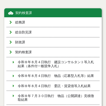
契約検査課
総務課
総合防災課
財政課
契約検査課
令和８年８月４日執行 建設コンサルタント等入札
結果（条件付一般競争入札）
令和８年８月４日執行 物品（応募型入札等）結果
令和８年８月４日執行 委託・賃貸借等入札結果
令和８年７月３０日執行 物品（公開調達）見積徴
取結果