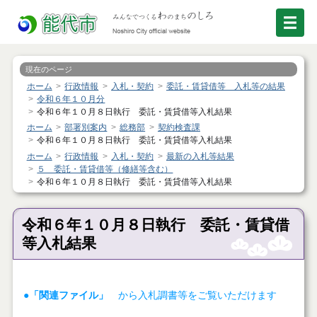
現在のページ
ホーム
行政情報
入札・契約
委託・賃貸借等 入札等の結果
令和６年１０月分
令和６年１０月８日執行 委託・賃貸借等入札結果
ホーム
部署別案内
総務部
契約検査課
令和６年１０月８日執行 委託・賃貸借等入札結果
ホーム
行政情報
入札・契約
最新の入札等結果
５ 委託・賃貸借等（修繕等含む）
令和６年１０月８日執行 委託・賃貸借等入札結果
令和６年１０月８日執行 委託・賃貸借
等入札結果
●「関連ファイル」
から入札調書等をご覧いただけます