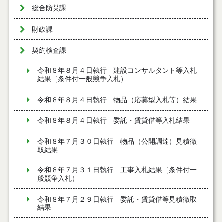
総合防災課
財政課
契約検査課
令和８年８月４日執行 建設コンサルタント等入札
結果（条件付一般競争入札）
令和８年８月４日執行 物品（応募型入札等）結果
令和８年８月４日執行 委託・賃貸借等入札結果
令和８年７月３０日執行 物品（公開調達）見積徴
取結果
令和８年７月３１日執行 工事入札結果（条件付一
般競争入札）
令和８年７月２９日執行 委託・賃貸借等見積徴取
結果