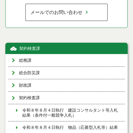
メールでのお問い合わせ
契約検査課
総務課
総合防災課
財政課
契約検査課
令和８年８月４日執行 建設コンサルタント等入札
結果（条件付一般競争入札）
令和８年８月４日執行 物品（応募型入札等）結果