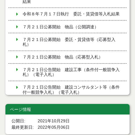
結果
令和８年７月１７日執行 委託・賃貸借等入札結果
７月２１日公募開始 物品（公開調達）
７月２１日公募開始 委託・賃貸借等（応募型入
札）
７月２１日公募開始 物品（応募型入札）
７月２１日公告開始 建設工事（条件付一般競争入
札）（電子入札）
７月２１日公告開始 建設コンサルタント等（条件
付一般競争入札）（電子入札）
令和８年７月１7日執行 工事入札結果（条件付一般
ページ情報
競争入札）
公開日
2021年10月29日
令和８年７月１５日執行 委託・賃貸借等見積徴取
最終更新日
2022年05月06日
結果