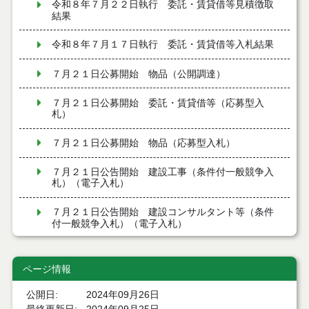
令和８年７月２２日執行 委託・賃貸借等見積徴取
結果
令和８年７月１７日執行 委託・賃貸借等入札結果
７月２１日公募開始 物品（公開調達）
７月２１日公募開始 委託・賃貸借等（応募型入
札）
７月２１日公募開始 物品（応募型入札）
７月２１日公告開始 建設工事（条件付一般競争入
札）（電子入札）
７月２１日公告開始 建設コンサルタント等（条件
付一般競争入札）（電子入札）
令和８年７月１7日執行 工事入札結果（条件付一般
競争入札）
ページ情報
令和８年７月１５日執行 委託・賃貸借等見積徴取
公開日
2024年09月26日
結果