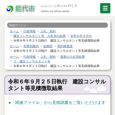
現在のページ
ホーム
行政情報
入札・契約
建設コンサルタント等 入札等の結果
令和６年９月分
令和６年９月２５日執行 建設コンサルタント等見積徴取結果
ホーム
部署別案内
総務部
契約検査課
令和６年９月２５日執行 建設コンサルタント等見積徴取結果
ホーム
行政情報
入札・契約
最新の入札等結果
２ 建設コンサルタント等
令和６年９月２５日執行 建設コンサルタント等見積徴取結果
令和６年９月２５日執行 建設コンサル
タント等見積徴取結果
●「関連ファイル」から見積調書をご覧いただけます