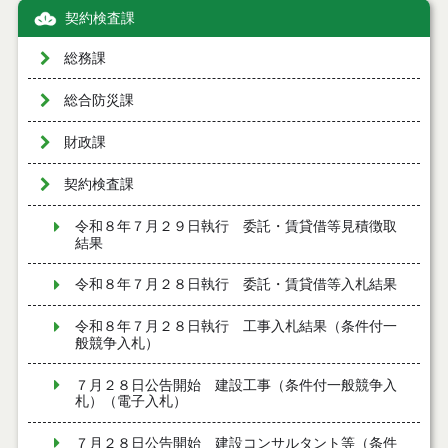
契約検査課
総務課
総合防災課
財政課
契約検査課
令和８年７月２９日執行 委託・賃貸借等見積徴取
結果
令和８年７月２８日執行 委託・賃貸借等入札結果
令和８年７月２８日執行 工事入札結果（条件付一
般競争入札）
７月２８日公告開始 建設工事（条件付一般競争入
札）（電子入札）
７月２８日公告開始 建設コンサルタント等（条件