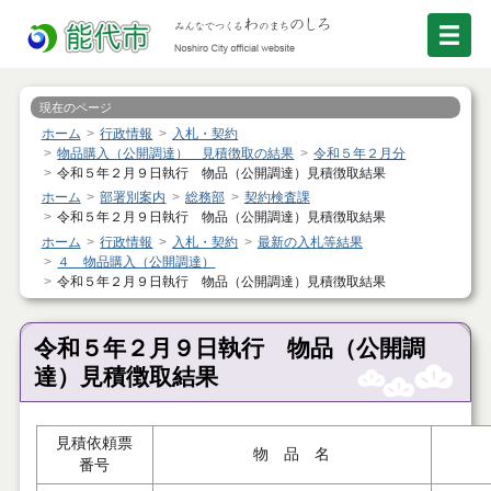
現在のページ
ホーム
行政情報
入札・契約
物品購入（公開調達） 見積徴取の結果
令和５年２月分
令和５年２月９日執行 物品（公開調達）見積徴取結果
ホーム
部署別案内
総務部
契約検査課
令和５年２月９日執行 物品（公開調達）見積徴取結果
ホーム
行政情報
入札・契約
最新の入札等結果
４ 物品購入（公開調達）
令和５年２月９日執行 物品（公開調達）見積徴取結果
令和５年２月９日執行 物品（公開調
達）見積徴取結果
見積依頼票
物 品 名
番号