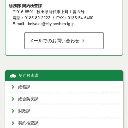
総務部 契約検査課
〒016-8501
秋田県能代市上町１番３号
電話：0185-89-2222
FAX：0185-54-6460
E-mail：keiyaku@city.noshiro.lg.jp
メールでのお問い合わせ
契約検査課
総務課
総合防災課
財政課
契約検査課