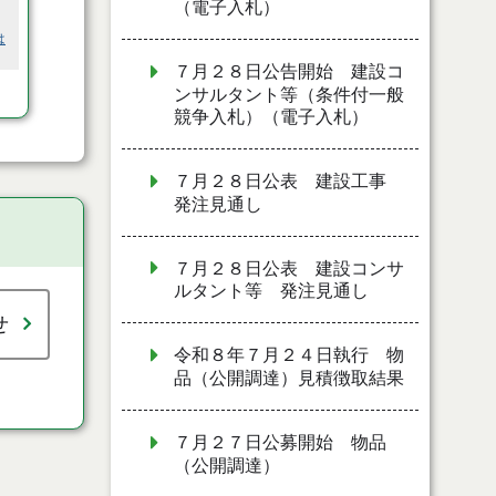
（電子入札）
は
７月２８日公告開始 建設コ
ンサルタント等（条件付一般
競争入札）（電子入札）
７月２８日公表 建設工事
発注見通し
７月２８日公表 建設コンサ
ルタント等 発注見通し
せ
令和８年７月２４日執行 物
品（公開調達）見積徴取結果
７月２７日公募開始 物品
（公開調達）