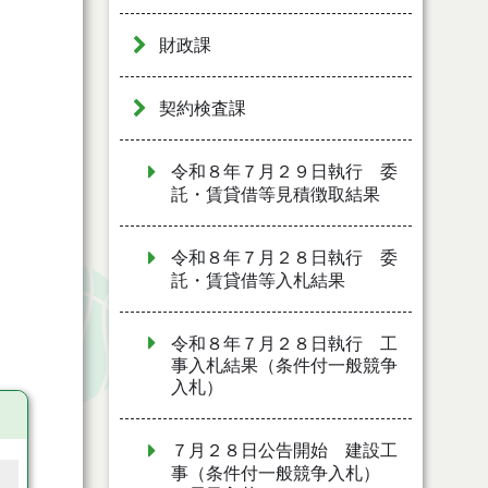
財政課
契約検査課
令和８年７月２９日執行 委
託・賃貸借等見積徴取結果
令和８年７月２８日執行 委
託・賃貸借等入札結果
令和８年７月２８日執行 工
事入札結果（条件付一般競争
入札）
７月２８日公告開始 建設工
事（条件付一般競争入札）