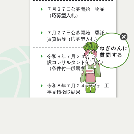
７月２７日公募開始 物品
（応募型入札）
７月２７日公募開始 委託・
賃貸借等（応募型入札）
令和８年７月２４日執行 建
設コンサルタント等入札結果
（条件付一般競争入札）
令和８年７月２４日執行 工
事見積徴取結果
令和８年７月２２日執行 委
託・賃貸借等見積徴取結果
令和８年７月１７日執行 委