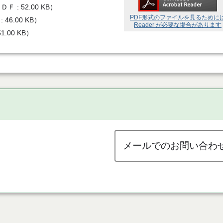
ＰＤＦ
52.00 KB
）
PDF形式のファイルを見るために
46.00 KB
）
Reader が必要な場合があります
51.00 KB
）
メールでのお問い合わ