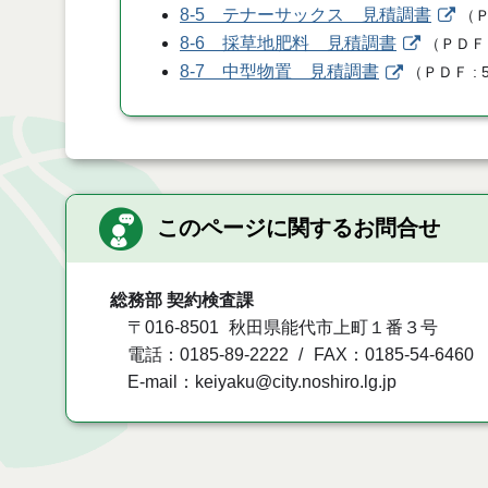
8-5 テナーサックス 見積調書
（
8-6 採草地肥料 見積調書
（
ＰＤＦ
8-7 中型物置 見積調書
（
ＰＤＦ
このページに関するお問合せ
総務部 契約検査課
〒016-8501
秋田県能代市上町１番３号
電話：0185-89-2222
FAX：0185-54-6460
E-mail：keiyaku@city.noshiro.lg.jp