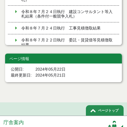
令和８年７月２４日執行 建設コンサルタント等入
札結果（条件付一般競争入札）
令和８年７月２４日執行 工事見積徴取結果
令和８年７月２２日執行 委託・賃貸借等見積徴取
結果
７月２１日公告開始 建設コンサルタント等（条件
ページ情報
付一般競争入札）（電子入札）
公開日
2024年05月22日
７月２１日公告開始 建設工事（条件付一般競争入
最終更新日
2024年05月21日
札）（電子入札）
令和８年７月１７日執行 委託・賃貸借等入札結果
令和８年７月１7日執行 工事入札結果（条件付一般
競争入札）
ページトップ
令和８年７月１５日執行 委託・賃貸借等見積徴取
庁舎案内
結果