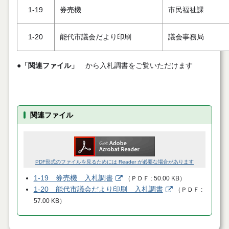
1-19
券売機
市民福祉課
1-20
能代市議会だより印刷
議会事務局
●
「関連ファイル」
から入札調書をご覧いただけます
関連ファイル
PDF形式のファイルを見るためには Reader が必要な場合があります
1-19 券売機 入札調書
（
ＰＤＦ
50.00 KB
）
1-20 能代市議会だより印刷 入札調書
（
ＰＤＦ
57.00 KB
）