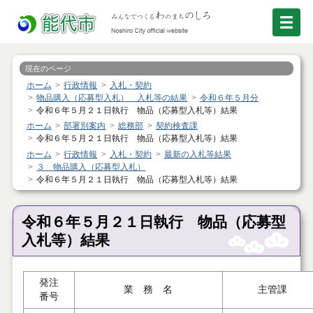
現在のページ
ホーム
行政情報
入札・契約
物品購入（応募型入札） 入札等の結果
令和６年５月分
令和６年５月２１日執行 物品（応募型入札等）結果
ホーム
部署別案内
総務部
契約検査課
令和６年５月２１日執行 物品（応募型入札等）結果
ホーム
行政情報
入札・契約
最新の入札等結果
３ 物品購入（応募型入札）
令和６年５月２１日執行 物品（応募型入札等）結果
令和６年５月２１日執行 物品（応募型
入札等）結果
発注
業 務 名
主管課
番号