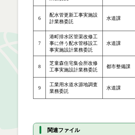
配水管更新工事実施設
6
水道課
計業務委託
港町排水区管渠改修工
7
事に伴う配水管移設工
水道課
事実施設計業務委託
芝童森住宅集会所改修
8
都市整備課
工事実施設計業務委託
工業用水道水源地調査
9
水道課
業務委託
関連ファイル