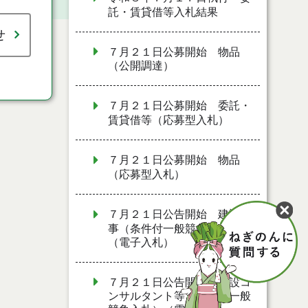
託・賃貸借等入札結果
せ
７月２１日公募開始 物品
（公開調達）
７月２１日公募開始 委託・
賃貸借等（応募型入札）
７月２１日公募開始 物品
（応募型入札）
７月２１日公告開始 建設工
事（条件付一般競争入札）
（電子入札）
７月２１日公告開始 建設コ
ンサルタント等（条件付一般