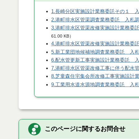
1.長崎分区実施設計業務委託その１ 
2.港町排水区管渠調査業務委託 入札
3.港町排水区管渠改修実施設計業務委
61.00 KB
）
4.港町排水区管渠改修実施設計業務委
5.新工業団地候補地調査業務委託 入
6.配水管更新工事実施設計業務委託 
7.港町排水区管渠改修工事に伴う配水
8.芝童森住宅集会所改修工事実施設計
9.工業用水道水源地調査業務委託 入
このページに関するお問合せ