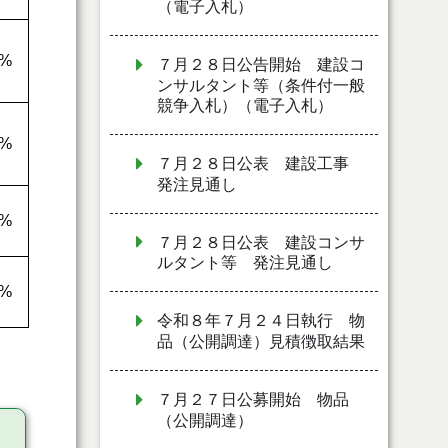
（電子入札）
7%
７月２８日公告開始 建設コ
ンサルタント等（条件付一般
競争入札）（電子入札）
4%
７月２８日公表 建設工事
発注見通し
2%
７月２８日公表 建設コンサ
ルタント等 発注見通し
6%
令和８年７月２４日執行 物
品（公開調達）見積徴取結果
７月２７日公募開始 物品
（公開調達）