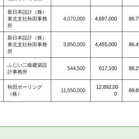
新日本設計（株）
東北支社秋田事務
4,070,000
4,697,000
86.
所
新日本設計（株）
東北支社秋田事務
3,850,000
4,455,000
86.
所
ふじい二級建築設
544,500
617,100
88.
計事務所
秋田ボーリング
12,892,00
11,550,000
89.
（株）
0