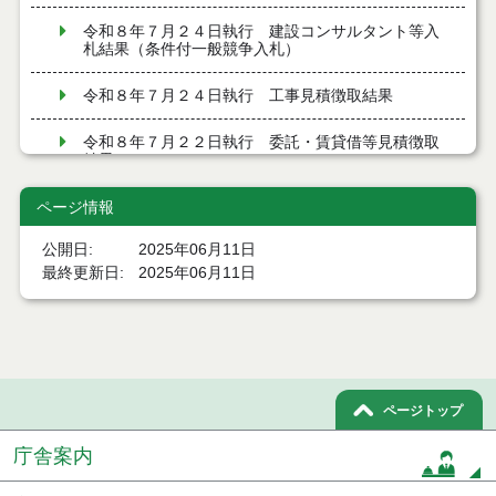
令和８年７月２４日執行 建設コンサルタント等入
札結果（条件付一般競争入札）
令和８年７月２４日執行 工事見積徴取結果
令和８年７月２２日執行 委託・賃貸借等見積徴取
結果
ページ情報
７月２１日公告開始 建設コンサルタント等（条件
付一般競争入札）（電子入札）
公開日
2025年06月11日
７月２１日公告開始 建設工事（条件付一般競争入
最終更新日
2025年06月11日
札）（電子入札）
令和８年７月１７日執行 委託・賃貸借等入札結果
令和８年７月１7日執行 工事入札結果（条件付一般
競争入札）
ページトップ
令和８年７月１５日執行 委託・賃貸借等見積徴取
庁舎案内
結果