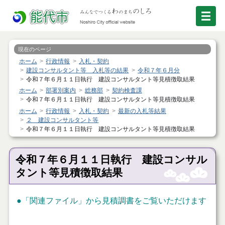
現在のページ
ホーム
行政情報
入札・契約
建設コンサルタント等 入札等の結果
令和７年６月分
令和７年６月１１日執行 建設コンサルタント等見積徴取結果
ホーム
部署別案内
総務部
契約検査課
令和７年６月１１日執行 建設コンサルタント等見積徴取結果
ホーム
行政情報
入札・契約
最新の入札等結果
２ 建設コンサルタント等
令和７年６月１１日執行 建設コンサルタント等見積徴取結果
令和７年６月１１日執行 建設コンサル
タント等見積徴取結果
●「関連ファイル」から見積調書をご覧いただけます