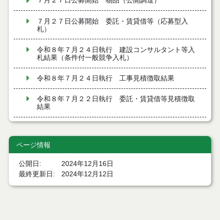
７月２７日公募開始 物品（公開調達）
７月２７日公募開始 委託・賃貸借等（応募型入
札）
令和８年７月２４日執行 建設コンサルタント等入
札結果（条件付一般競争入札）
令和８年７月２４日執行 工事見積徴取結果
令和８年７月２２日執行 委託・賃貸借等見積徴取
結果
７月２１日公告開始 建設コンサルタント等（条件
付一般競争入札）（電子入札）
ページ情報
７月２１日公告開始 建設工事（条件付一般競争入
公開日
2024年12月16日
札）（電子入札）
最終更新日
2024年12月12日
令和８年７月１７日執行 委託・賃貸借等入札結果
令和８年７月１7日執行 工事入札結果（条件付一般
競争入札）