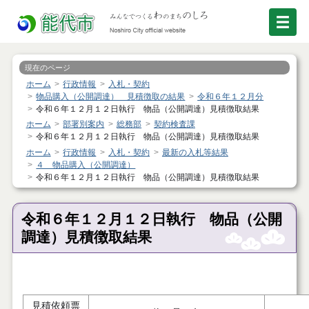
現在のページ
ホーム
行政情報
入札・契約
物品購入（公開調達） 見積徴取の結果
令和６年１２月分
令和６年１２月１２日執行 物品（公開調達）見積徴取結果
ホーム
部署別案内
総務部
契約検査課
令和６年１２月１２日執行 物品（公開調達）見積徴取結果
ホーム
行政情報
入札・契約
最新の入札等結果
４ 物品購入（公開調達）
令和６年１２月１２日執行 物品（公開調達）見積徴取結果
令和６年１２月１２日執行 物品（公開
調達）見積徴取結果
見積依頼票