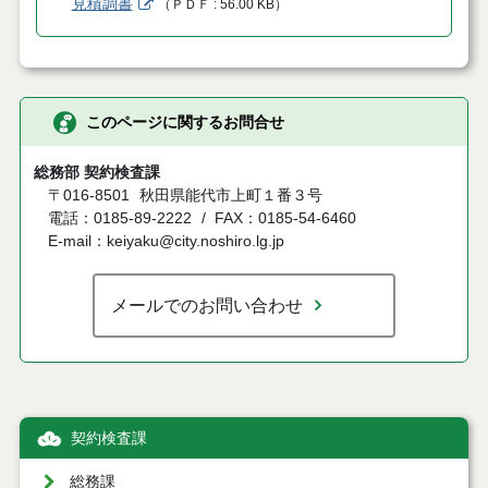
見積調書
（
ＰＤＦ
56.00 KB
）
このページに関するお問合せ
総務部 契約検査課
〒016-8501
秋田県能代市上町１番３号
電話：0185-89-2222
FAX：0185-54-6460
E-mail：keiyaku@city.noshiro.lg.jp
メールでのお問い合わせ
契約検査課
総務課