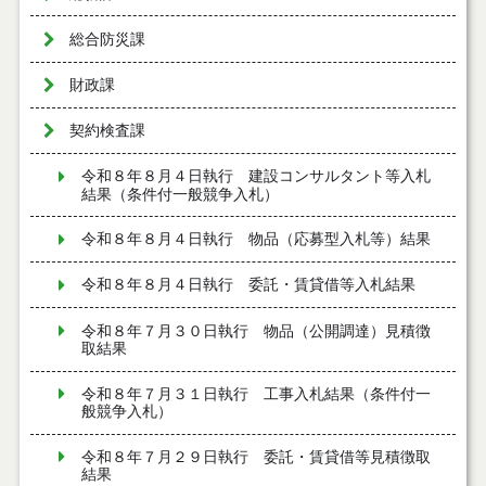
総合防災課
財政課
契約検査課
令和８年８月４日執行 建設コンサルタント等入札
結果（条件付一般競争入札）
令和８年８月４日執行 物品（応募型入札等）結果
令和８年８月４日執行 委託・賃貸借等入札結果
令和８年７月３０日執行 物品（公開調達）見積徴
取結果
令和８年７月３１日執行 工事入札結果（条件付一
般競争入札）
令和８年７月２９日執行 委託・賃貸借等見積徴取
結果