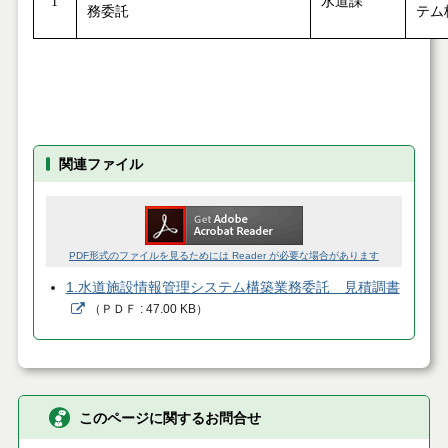
1
水道課
務委託
テム
関連ファイル
PDF形式のファイルを見るためには Reader が必要な場合があります
1.水道施設情報管理システム構築業務委託 見積調書
（
ＰＤＦ
47.00 KB
）
このページに関するお問合せ