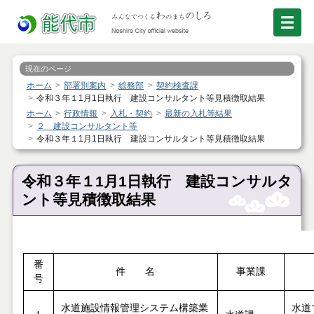
現在のページ
ホーム
部署別案内
総務部
契約検査課
令和３年１1月1日執行 建設コンサルタント等見積徴取結果
ホーム
行政情報
入札・契約
最新の入札等結果
２ 建設コンサルタント等
令和３年１1月1日執行 建設コンサルタント等見積徴取結果
令和３年１1月1日執行 建設コンサルタ
ント等見積徴取結果
番
件 名
事業課
号
水道施設情報管理システム構築業
水道