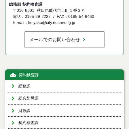
総務部 契約検査課
〒016-8501
秋田県能代市上町１番３号
電話：0185-89-2222
FAX：0185-54-6460
E-mail：keiyaku@city.noshiro.lg.jp
メールでのお問い合わせ
契約検査課
総務課
総合防災課
財政課
契約検査課