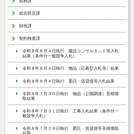
総務課
総合防災課
財政課
契約検査課
令和８年８月４日執行 建設コンサルタント等入札
結果（条件付一般競争入札）
令和８年８月４日執行 物品（応募型入札等）結果
令和８年８月４日執行 委託・賃貸借等入札結果
令和８年７月３０日執行 物品（公開調達）見積徴
取結果
令和８年７月３１日執行 工事入札結果（条件付一
般競争入札）
令和８年７月２９日執行 委託・賃貸借等見積徴取
結果