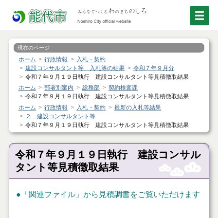
現在のページ
ホーム
行政情報
入札・契約
建設コンサルタント等 入札等の結果
令和７年９月分
令和７年９月１９日執行 建設コンサルタント等見積徴取結果
ホーム
部署別案内
総務部
契約検査課
令和７年９月１９日執行 建設コンサルタント等見積徴取結果
ホーム
行政情報
入札・契約
最新の入札等結果
２ 建設コンサルタント等
令和７年９月１９日執行 建設コンサルタント等見積徴取結果
令和７年９月１９日執行 建設コンサル
タント等見積徴取結果
●「関連ファイル」から見積調書をご覧いただけます