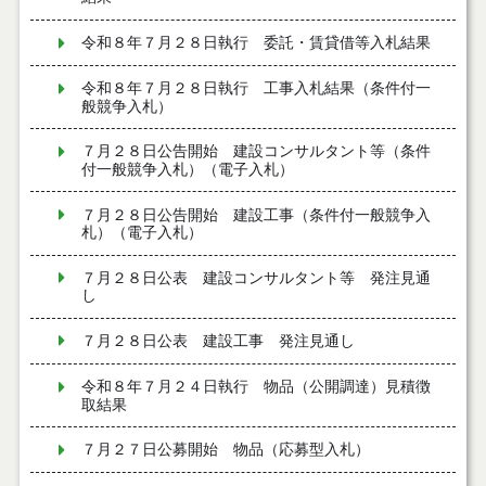
令和８年７月２８日執行 委託・賃貸借等入札結果
令和８年７月２８日執行 工事入札結果（条件付一
般競争入札）
７月２８日公告開始 建設コンサルタント等（条件
付一般競争入札）（電子入札）
７月２８日公告開始 建設工事（条件付一般競争入
札）（電子入札）
７月２８日公表 建設コンサルタント等 発注見通
し
７月２８日公表 建設工事 発注見通し
令和８年７月２４日執行 物品（公開調達）見積徴
取結果
７月２７日公募開始 物品（応募型入札）