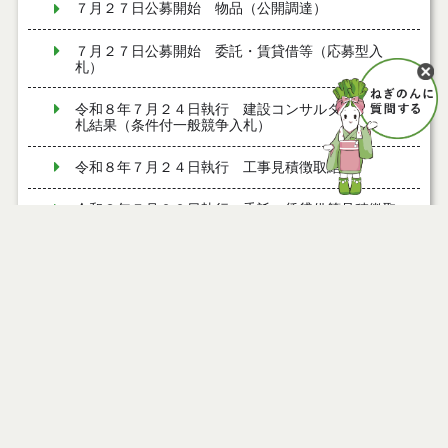
７月２７日公募開始 物品（公開調達）
７月２７日公募開始 委託・賃貸借等（応募型入
札）
令和８年７月２４日執行 建設コンサルタント等入
札結果（条件付一般競争入札）
令和８年７月２４日執行 工事見積徴取結果
令和８年７月２２日執行 委託・賃貸借等見積徴取
結果
７月２１日公告開始 建設コンサルタント等（条件
付一般競争入札）（電子入札）
ページ情報
７月２１日公告開始 建設工事（条件付一般競争入
札）（電子入札）
公開日
2025年09月19日
最終更新日
2025年09月19日
令和８年７月１７日執行 委託・賃貸借等入札結果
令和８年７月１7日執行 工事入札結果（条件付一般
競争入札）