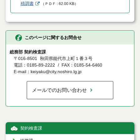
積調書
（
ＰＤＦ
62.00 KB
）
このページに関するお問合せ
総務部 契約検査課
〒016-8501
秋田県能代市上町１番３号
電話：0185-89-2222
FAX：0185-54-6460
E-mail：keiyaku@city.noshiro.lg.jp
メールでのお問い合わせ
契約検査課