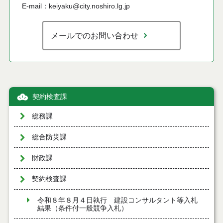
E-mail：keiyaku@city.noshiro.lg.jp
メールでのお問い合わせ
契約検査課
総務課
総合防災課
財政課
契約検査課
令和８年８月４日執行 建設コンサルタント等入札
結果（条件付一般競争入札）