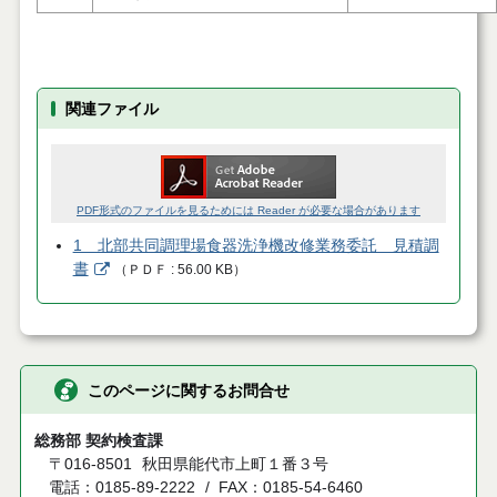
関連ファイル
PDF形式のファイルを見るためには Reader が必要な場合があります
1 北部共同調理場食器洗浄機改修業務委託 見積調
書
（
ＰＤＦ
56.00 KB
）
このページに関するお問合せ
総務部 契約検査課
〒016-8501
秋田県能代市上町１番３号
電話：0185-89-2222
FAX：0185-54-6460