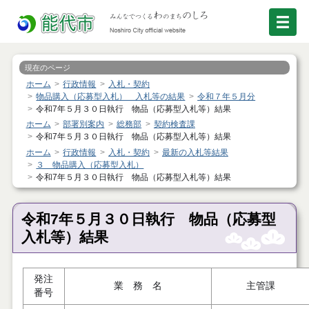
現在のページ
ホーム
行政情報
入札・契約
物品購入（応募型入札） 入札等の結果
令和７年５月分
令和7年５月３０日執行 物品（応募型入札等）結果
ホーム
部署別案内
総務部
契約検査課
令和7年５月３０日執行 物品（応募型入札等）結果
ホーム
行政情報
入札・契約
最新の入札等結果
３ 物品購入（応募型入札）
令和7年５月３０日執行 物品（応募型入札等）結果
令和7年５月３０日執行 物品（応募型
入札等）結果
発注
業 務 名
主管課
番号