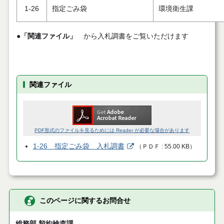
1-26
指定ごみ袋
環境衛生課
●
「関連ファイル」
から入札調書をご覧いただけます
関連ファイル
PDF形式のファイルを見るためには Reader が必要な場合があります
1-26 指定ごみ袋 入札調書
（
ＰＤＦ
55.00 KB
）
このページに関するお問合せ
総務部 契約検査課