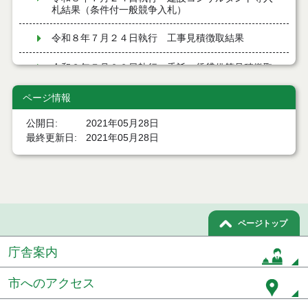
札結果（条件付一般競争入札）
令和８年７月２４日執行 工事見積徴取結果
令和８年７月２２日執行 委託・賃貸借等見積徴取
結果
ページ情報
７月２１日公告開始 建設コンサルタント等（条件
付一般競争入札）（電子入札）
公開日
2021年05月28日
最終更新日
2021年05月28日
７月２１日公告開始 建設工事（条件付一般競争入
札）（電子入札）
令和８年７月１７日執行 委託・賃貸借等入札結果
令和８年７月１7日執行 工事入札結果（条件付一般
ページトップ
競争入札）
庁舎案内
令和８年７月１５日執行 委託・賃貸借等見積徴取
結果
市へのアクセス
７月１４日公告開始 建設工事（条件付一般競争入
札）（電子入札）