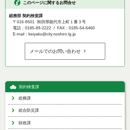
このページに関するお問合せ
総務部 契約検査課
〒016-8501
秋田県能代市上町１番３号
電話：0185-89-2222
FAX：0185-54-6460
E-mail：keiyaku@city.noshiro.lg.jp
メールでのお問い合わせ
契約検査課
総務課
総合防災課
財政課