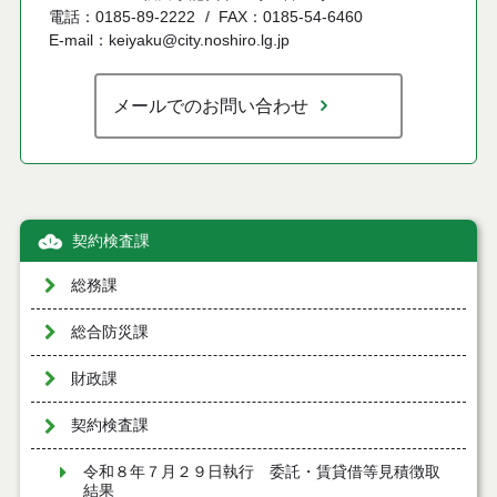
電話：0185-89-2222
FAX：0185-54-6460
E-mail：keiyaku@city.noshiro.lg.jp
メールでのお問い合わせ
契約検査課
総務課
総合防災課
財政課
契約検査課
令和８年７月２９日執行 委託・賃貸借等見積徴取
結果