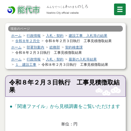
現在のページ
ホーム
行政情報
入札・契約
建設工事 入札等の結果
令和８年２月分
令和８年２月３日執行 工事見積徴取結果
ホーム
部署別案内
総務部
契約検査課
令和８年２月３日執行 工事見積徴取結果
ホーム
行政情報
入札・契約
最新の入札等結果
１ 建設工事
令和８年２月３日執行 工事見積徴取結果
令和８年２月３日執行 工事見積徴取結
果
●「関連ファイル」から見積調書をご覧いただけます
単位：円