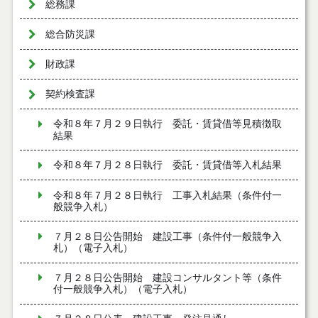
総務課
総合防災課
財政課
契約検査課
令和８年７月２９日執行 委託・賃貸借等見積徴取
結果
令和８年７月２８日執行 委託・賃貸借等入札結果
令和８年７月２８日執行 工事入札結果（条件付一
般競争入札）
７月２８日公告開始 建設工事（条件付一般競争入
札）（電子入札）
７月２８日公告開始 建設コンサルタント等（条件
付一般競争入札）（電子入札）