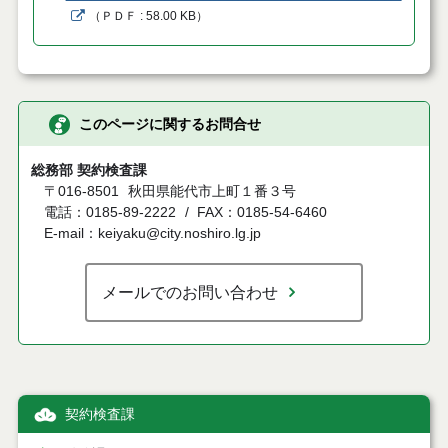
（
ＰＤＦ
58.00 KB
）
このページに関するお問合せ
総務部 契約検査課
〒016-8501
秋田県能代市上町１番３号
電話：0185-89-2222
FAX：0185-54-6460
E-mail：keiyaku@city.noshiro.lg.jp
メールでのお問い合わせ
契約検査課