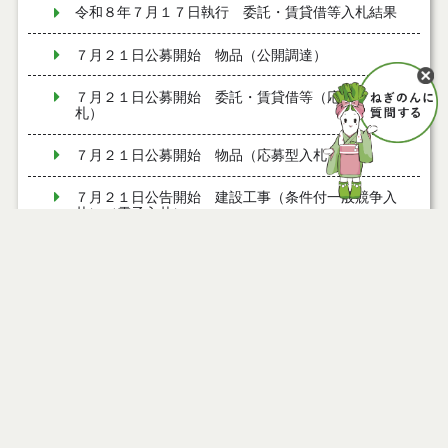
令和８年７月１７日執行 委託・賃貸借等入札結果
７月２１日公募開始 物品（公開調達）
７月２１日公募開始 委託・賃貸借等（応募型入
札）
７月２１日公募開始 物品（応募型入札）
７月２１日公告開始 建設工事（条件付一般競争入
札）（電子入札）
７月２１日公告開始 建設コンサルタント等（条件
付一般競争入札）（電子入札）
ページ情報
令和８年７月１7日執行 工事入札結果（条件付一般
競争入札）
公開日
2026年02月03日
最終更新日
2026年02月03日
令和８年７月１５日執行 委託・賃貸借等見積徴取
結果
７月１４日公告開始 建設コンサルタント等（条件
付一般競争入札）（電子入札）