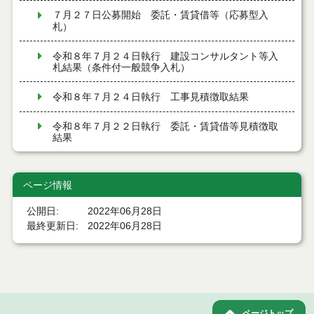
７月２７日公募開始 委託・賃貸借等（応募型入
札）
令和８年７月２４日執行 建設コンサルタント等入
札結果（条件付一般競争入札）
令和８年７月２４日執行 工事見積徴取結果
令和８年７月２２日執行 委託・賃貸借等見積徴取
結果
７月２１日公告開始 建設コンサルタント等（条件
付一般競争入札）（電子入札）
ページ情報
７月２１日公告開始 建設工事（条件付一般競争入
公開日
2022年06月28日
札）（電子入札）
最終更新日
2022年06月28日
令和８年７月１７日執行 委託・賃貸借等入札結果
令和８年７月１7日執行 工事入札結果（条件付一般
競争入札）
ページトップ