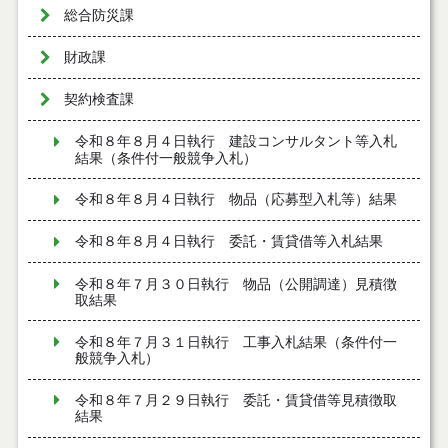
総合防災課
財政課
契約検査課
令和８年８月４日執行 建設コンサルタント等入札
結果（条件付一般競争入札）
令和８年８月４日執行 物品（応募型入札等）結果
令和８年８月４日執行 委託・賃貸借等入札結果
令和８年７月３０日執行 物品（公開調達）見積徴
取結果
令和８年７月３１日執行 工事入札結果（条件付一
般競争入札）
令和８年７月２９日執行 委託・賃貸借等見積徴取
結果