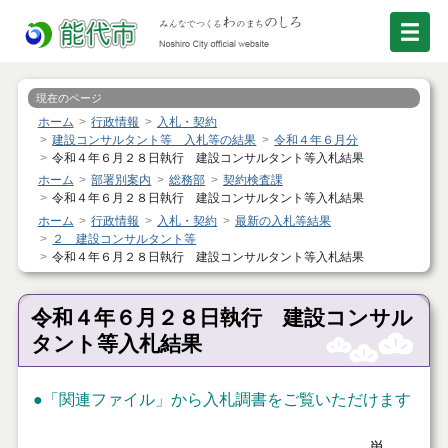
現在のページ
ホーム
行政情報
入札・契約
建設コンサルタント等 入札等の結果
令和４年６月分
令和４年６月２８日執行 建設コンサルタント等入札結果
ホーム
部署別案内
総務部
契約検査課
令和４年６月２８日執行 建設コンサルタント等入札結果
ホーム
行政情報
入札・契約
最新の入札等結果
２ 建設コンサルタント等
令和４年６月２８日執行 建設コンサルタント等入札結果
令和４年６月２８日執行 建設コンサル
タント等入札結果
●
「関連ファイル」
から入札調書をご覧いただけます
単