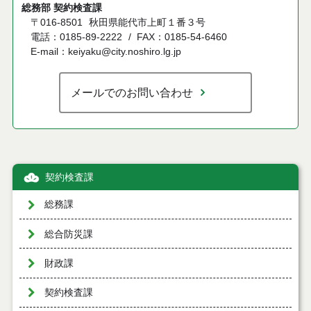
総務部 契約検査課
〒016-8501
秋田県能代市上町１番３号
電話：0185-89-2222
FAX：0185-54-6460
E-mail：keiyaku@city.noshiro.lg.jp
メールでのお問い合わせ
契約検査課
総務課
総合防災課
財政課
契約検査課