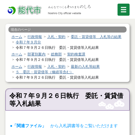
現在のページ
ホーム
行政情報
入札・契約
委託・賃貸借等 入札等の結果
令和７年９月分
令和７年９月２６日執行 委託・賃貸借等入札結果
ホーム
部署別案内
総務部
契約検査課
令和７年９月２６日執行 委託・賃貸借等入札結果
ホーム
行政情報
入札・契約
最新の入札等結果
５ 委託・賃貸借等（修繕等含む）
令和７年９月２６日執行 委託・賃貸借等入札結果
令和７年９月２６日執行 委託・賃貸借
等入札結果
●「関連ファイル」
から入札調書等をご覧いただけます