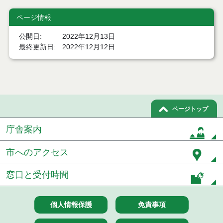
令和８年７月２２日執行 委託・賃貸借等見積徴取
ページ情報
結果
公開日
2022年12月13日
７月２１日公告開始 建設コンサルタント等（条件
最終更新日
2022年12月12日
付一般競争入札）（電子入札）
７月２１日公告開始 建設工事（条件付一般競争入
札）（電子入札）
令和８年７月１７日執行 委託・賃貸借等入札結果
ページトップ
令和８年７月１7日執行 工事入札結果（条件付一般
庁舎案内
競争入札）
令和８年７月１５日執行 委託・賃貸借等見積徴取
市へのアクセス
結果
窓口と受付時間
７月１４日公告開始 建設工事（条件付一般競争入
札）（電子入札）
個人情報保護
免責事項
７月１４日公告開始 建設コンサルタント等（条件
付一般競争入札）（電子入札）