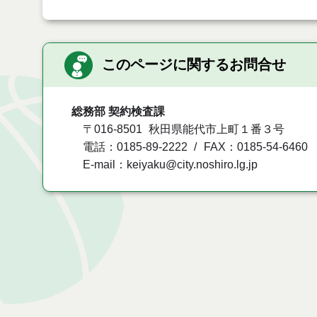
このページに関するお問合せ
総務部 契約検査課
〒016-8501
秋田県能代市上町１番３号
電話：0185-89-2222
FAX：0185-54-6460
E-mail：keiyaku@city.noshiro.lg.jp