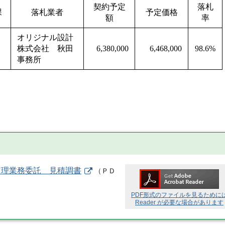
契約予定
落札
課
落札業者
予定価格
額
率
オリジナル設計
株式会社 秋田
6,380,000
6,468,000
98.6%
事務所
監理業務委託 見積調書
（
ＰＤ
PDF形式のファイルを見るために
Reader が必要な場合があります