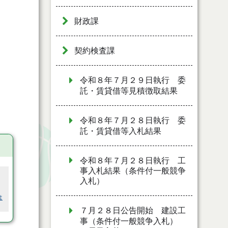
財政課
契約検査課
令和８年７月２９日執行 委
託・賃貸借等見積徴取結果
令和８年７月２８日執行 委
託・賃貸借等入札結果
令和８年７月２８日執行 工
事入札結果（条件付一般競争
入札）
は
７月２８日公告開始 建設工
事（条件付一般競争入札）