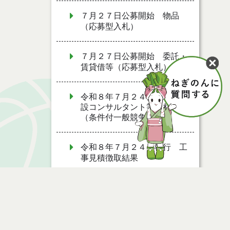
７月２７日公募開始 物品
（応募型入札）
７月２７日公募開始 委託・
賃貸借等（応募型入札）
令和８年７月２４日執行 建
設コンサルタント等入札結果
（条件付一般競争入札）
令和８年７月２４日執行 工
事見積徴取結果
令和８年７月２２日執行 委
託・賃貸借等見積徴取結果
令和８年７月１７日執行 委