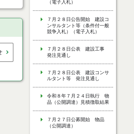
（電子入札）
７月２８日公告開始 建設コ
ンサルタント等（条件付一般
競争入札）（電子入札）
７月２８日公表 建設工事
せ
発注見通し
７月２８日公表 建設コンサ
ルタント等 発注見通し
令和８年７月２４日執行 物
品（公開調達）見積徴取結果
７月２７日公募開始 物品
（公開調達）