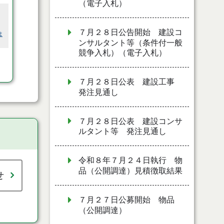
（電子入札）
７月２８日公告開始 建設コ
は
ンサルタント等（条件付一般
競争入札）（電子入札）
７月２８日公表 建設工事
発注見通し
７月２８日公表 建設コンサ
ルタント等 発注見通し
令和８年７月２４日執行 物
品（公開調達）見積徴取結果
せ
７月２７日公募開始 物品
（公開調達）