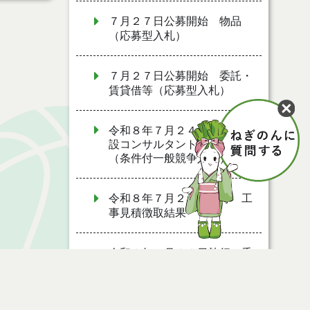
７月２７日公募開始 物品
（応募型入札）
７月２７日公募開始 委託・
賃貸借等（応募型入札）
令和８年７月２４日執行 建
設コンサルタント等入札結果
（条件付一般競争入札）
令和８年７月２４日執行 工
事見積徴取結果
令和８年７月２２日執行 委
託・賃貸借等見積徴取結果
令和８年７月１７日執行 委