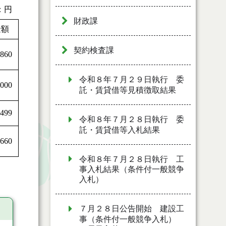
：円
財政課
金額
契約検査課
,860
令和８年７月２９日執行 委
,000
託・賃貸借等見積徴取結果
,499
令和８年７月２８日執行 委
託・賃貸借等入札結果
,660
令和８年７月２８日執行 工
事入札結果（条件付一般競争
入札）
７月２８日公告開始 建設工
事（条件付一般競争入札）