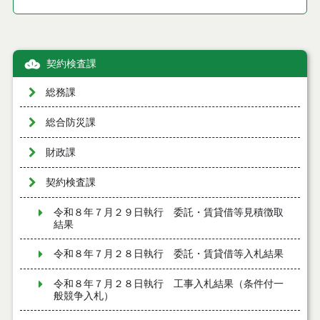
契約検査課
総務課
総合防災課
財政課
契約検査課
令和８年７月２９日執行 委託・賃貸借等見積徴取
結果
令和８年７月２８日執行 委託・賃貸借等入札結果
令和８年７月２８日執行 工事入札結果（条件付一
般競争入札）