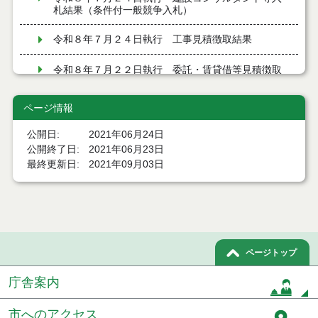
札結果（条件付一般競争入札）
令和８年７月２４日執行 工事見積徴取結果
令和８年７月２２日執行 委託・賃貸借等見積徴取
結果
ページ情報
７月２１日公告開始 建設コンサルタント等（条件
付一般競争入札）（電子入札）
公開日
2021年06月24日
公開終了日
2021年06月23日
７月２１日公告開始 建設工事（条件付一般競争入
札）（電子入札）
最終更新日
2021年09月03日
令和８年７月１７日執行 委託・賃貸借等入札結果
令和８年７月１7日執行 工事入札結果（条件付一般
競争入札）
ページトップ
令和８年７月１５日執行 委託・賃貸借等見積徴取
結果
庁舎案内
７月１４日公告開始 建設工事（条件付一般競争入
市へのアクセス
札）（電子入札）