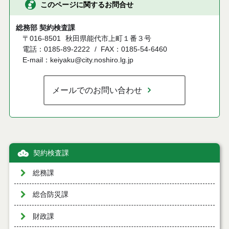
このページに関するお問合せ
総務部 契約検査課
〒016-8501
秋田県能代市上町１番３号
電話：0185-89-2222
FAX：0185-54-6460
E-mail：keiyaku@city.noshiro.lg.jp
メールでのお問い合わせ
契約検査課
総務課
総合防災課
財政課