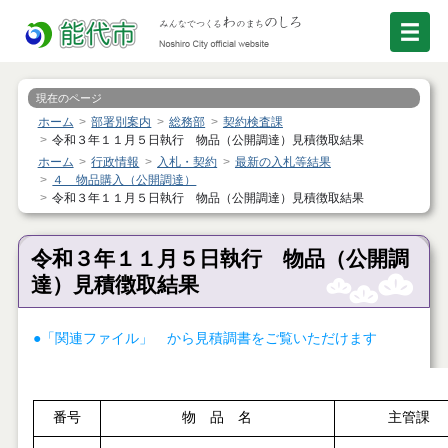
現在のページ
ホーム
部署別案内
総務部
契約検査課
令和３年１１月５日執行 物品（公開調達）見積徴取結果
ホーム
行政情報
入札・契約
最新の入札等結果
４ 物品購入（公開調達）
令和３年１１月５日執行 物品（公開調達）見積徴取結果
令和３年１１月５日執行 物品（公開調
達）見積徴取結果
●「関連ファイル」 から見積調書をご覧いただけます
番号
物 品 名
主管課