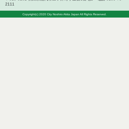
結果
2111
令和８年７月１０日執行 工事入札結果（条件付一
Copyright(c) 2020 City Noshiro Akita Japan All Rights Reserved.
般競争入札）
令和８年７月８日執行 委託・賃貸借等見積徴取結
果
令和８年７月７日執行 建設コンサルタント等入札
結果（条件付一般競争入札）
令和８年７月２日執行 物品（公開調達）見積徴取
結果
令和８年７月３日執行 委託・賃貸借等入札結果
令和８年７月３日執行 工事入札結果（条件付一般
競争入札）
令和８年７月１日執行 委託・賃貸借等見積徴取結
果
令和８年６月３０日執行 工事見積徴取結果