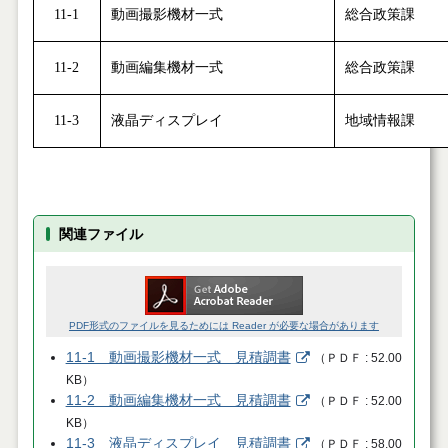
11-1
動画撮影機材一式
総合政策課
11-2
動画編集機材一式
総合政策課
11-3
液晶ディスプレイ
地域情報課
関連ファイル
PDF形式のファイルを見るためには Reader が必要な場合があります
11-1 動画撮影機材一式 見積調書
（
ＰＤＦ
52.00
KB
）
11-2 動画編集機材一式 見積調書
（
ＰＤＦ
52.00
KB
）
11-3 液晶ディスプレイ 見積調書
（
ＰＤＦ
58.00