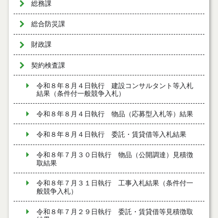
総務課
総合防災課
財政課
契約検査課
令和８年８月４日執行 建設コンサルタント等入札
結果（条件付一般競争入札）
令和８年８月４日執行 物品（応募型入札等）結果
令和８年８月４日執行 委託・賃貸借等入札結果
令和８年７月３０日執行 物品（公開調達）見積徴
取結果
令和８年７月３１日執行 工事入札結果（条件付一
般競争入札）
令和８年７月２９日執行 委託・賃貸借等見積徴取