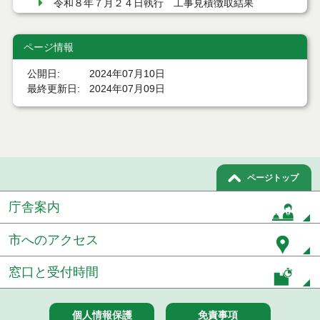
令和８年７月２４日執行 工事見積徴取結果
令和８年７月２２日執行 委託・賃貸借等見積徴取
結果
ページ情報
公開日
2024年07月10日
７月２１日公告開始 建設コンサルタント等（条件
付一般競争入札）（電子入札）
最終更新日
2024年07月09日
７月２１日公告開始 建設工事（条件付一般競争入
札）（電子入札）
令和８年７月１７日執行 委託・賃貸借等入札結果
ページトップ
令和８年７月１7日執行 工事入札結果（条件付一般
競争入札）
庁舎案内
令和８年７月１５日執行 委託・賃貸借等見積徴取
市へのアクセス
結果
窓口と受付時間
７月１４日公告開始 建設工事（条件付一般競争入
札）（電子入札）
７月１４日公告開始 建設コンサルタント等（条件
個人情報保護
免責事項