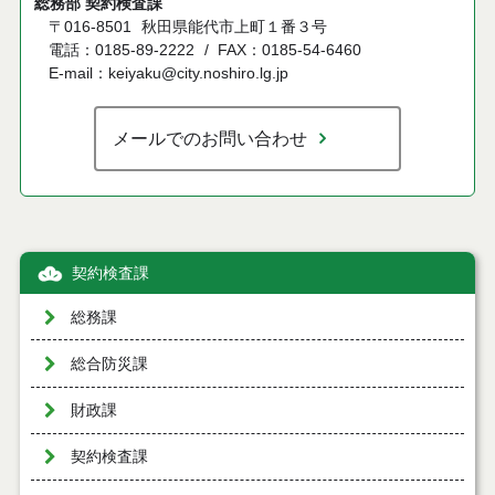
総務部 契約検査課
〒016-8501
秋田県能代市上町１番３号
電話：0185-89-2222
FAX：0185-54-6460
E-mail：keiyaku@city.noshiro.lg.jp
メールでのお問い合わせ
契約検査課
総務課
総合防災課
財政課
契約検査課