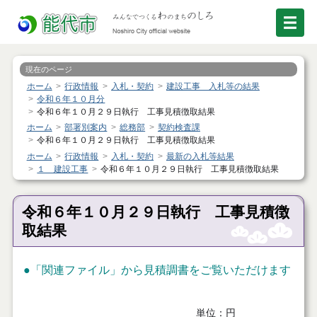
現在のページ
ホーム
行政情報
入札・契約
建設工事 入札等の結果
令和６年１０月分
令和６年１０月２９日執行 工事見積徴取結果
ホーム
部署別案内
総務部
契約検査課
令和６年１０月２９日執行 工事見積徴取結果
ホーム
行政情報
入札・契約
最新の入札等結果
１ 建設工事
令和６年１０月２９日執行 工事見積徴取結果
令和６年１０月２９日執行 工事見積徴
取結果
●「関連ファイル」から見積調書をご覧いただけます
単位：円