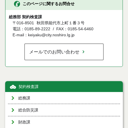
このページに関するお問合せ
総務部 契約検査課
〒016-8501
秋田県能代市上町１番３号
電話：0185-89-2222
FAX：0185-54-6460
E-mail：keiyaku@city.noshiro.lg.jp
メールでのお問い合わせ
契約検査課
総務課
総合防災課
財政課