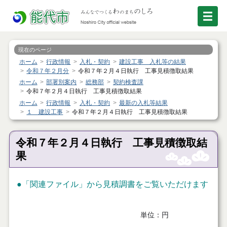
現在のページ
ホーム
行政情報
入札・契約
建設工事 入札等の結果
令和７年２月分
令和７年２月４日執行 工事見積徴取結果
ホーム
部署別案内
総務部
契約検査課
令和７年２月４日執行 工事見積徴取結果
ホーム
行政情報
入札・契約
最新の入札等結果
１ 建設工事
令和７年２月４日執行 工事見積徴取結果
令和７年２月４日執行 工事見積徴取結
果
●「関連ファイル」から見積調書をご覧いただけます
単位：円