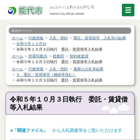
現在のページ
ホーム
行政情報
入札・契約
委託・賃貸借等 入札等の結果
令和５年１０月分
令和５年１０月３日執行 委託・賃貸借等入札結果
ホーム
部署別案内
総務部
契約検査課
令和５年１０月３日執行 委託・賃貸借等入札結果
ホーム
行政情報
入札・契約
最新の入札等結果
５ 委託・賃貸借等（修繕等含む）
令和５年１０月３日執行 委託・賃貸借等入札結果
令和５年１０月３日執行 委託・賃貸借
等入札結果
●「関連ファイル」
から入札調書等をご覧いただけます