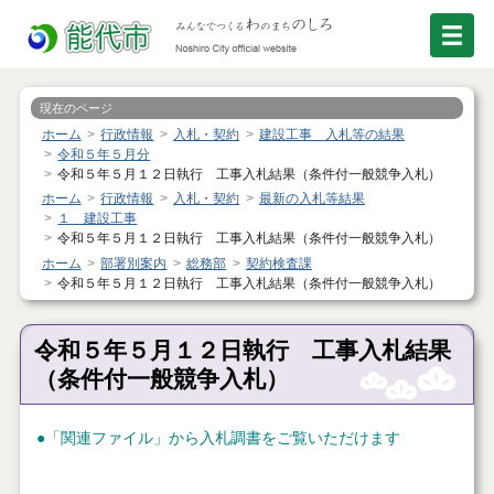
現在のページ
ホーム
行政情報
入札・契約
建設工事 入札等の結果
令和５年５月分
令和５年５月１２日執行 工事入札結果（条件付一般競争入札）
ホーム
行政情報
入札・契約
最新の入札等結果
１ 建設工事
令和５年５月１２日執行 工事入札結果（条件付一般競争入札）
ホーム
部署別案内
総務部
契約検査課
令和５年５月１２日執行 工事入札結果（条件付一般競争入札）
令和５年５月１２日執行 工事入札結果
（条件付一般競争入札）
●「関連ファイル」から入札調書をご覧いただけます