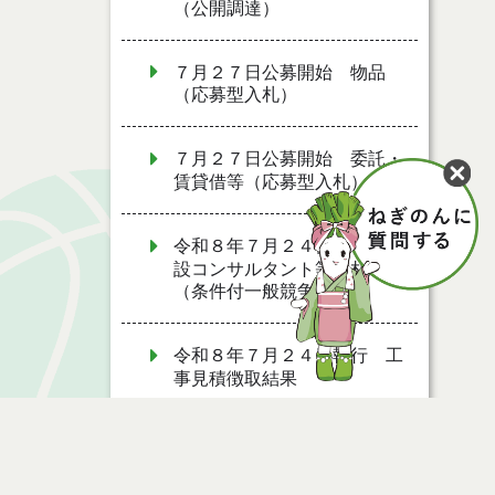
（公開調達）
７月２７日公募開始 物品
（応募型入札）
７月２７日公募開始 委託・
賃貸借等（応募型入札）
令和８年７月２４日執行 建
設コンサルタント等入札結果
（条件付一般競争入札）
令和８年７月２４日執行 工
事見積徴取結果
令和８年７月２２日執行 委
託・賃貸借等見積徴取結果