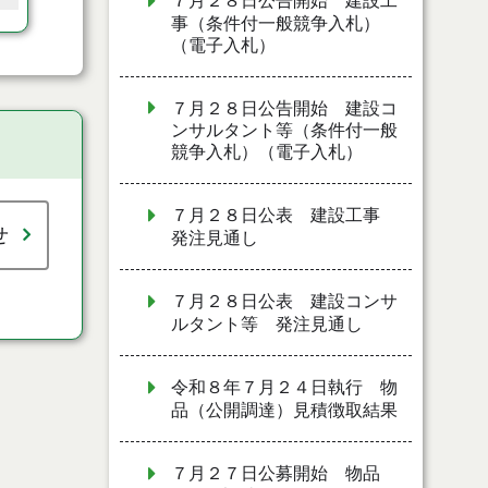
７月２８日公告開始 建設工
事（条件付一般競争入札）
（電子入札）
７月２８日公告開始 建設コ
ンサルタント等（条件付一般
競争入札）（電子入札）
７月２８日公表 建設工事
せ
発注見通し
７月２８日公表 建設コンサ
ルタント等 発注見通し
令和８年７月２４日執行 物
品（公開調達）見積徴取結果
７月２７日公募開始 物品