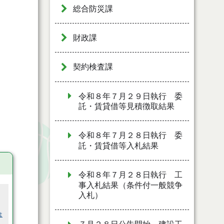
総合防災課
財政課
契約検査課
令和８年７月２９日執行 委
託・賃貸借等見積徴取結果
令和８年７月２８日執行 委
託・賃貸借等入札結果
令和８年７月２８日執行 工
事入札結果（条件付一般競争
入札）
は