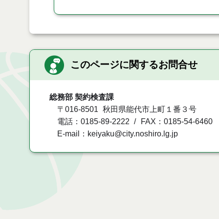
このページに関するお問合せ
総務部 契約検査課
〒016-8501
秋田県能代市上町１番３号
電話：0185-89-2222
FAX：0185-54-6460
E-mail：keiyaku@city.noshiro.lg.jp