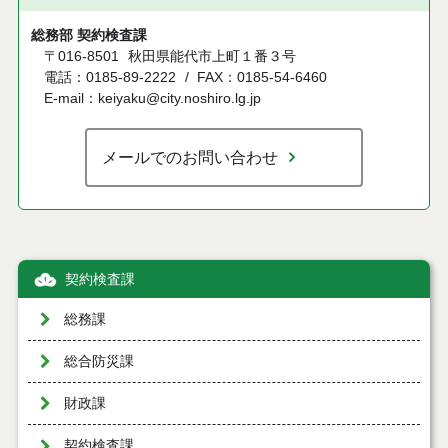
総務部 契約検査課
〒016-8501
秋田県能代市上町１番３号
電話：0185-89-2222
FAX：0185-54-6460
E-mail：keiyaku@city.noshiro.lg.jp
メールでのお問い合わせ
契約検査課
総務課
総合防災課
財政課
契約検査課