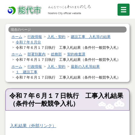
現在のページ
ホーム
行政情報
入札・契約
建設工事 入札等の結果
令和７年６月分
令和７年６月１７日執行 工事入札結果（条件付一般競争入札）
ホーム
部署別案内
総務部
契約検査課
令和７年６月１７日執行 工事入札結果（条件付一般競争入札）
ホーム
行政情報
入札・契約
最新の入札等結果
１ 建設工事
令和７年６月１７日執行 工事入札結果（条件付一般競争入札）
令和７年６月１７日執行 工事入札結果
（条件付一般競争入札）
入札結果（外部リンク）