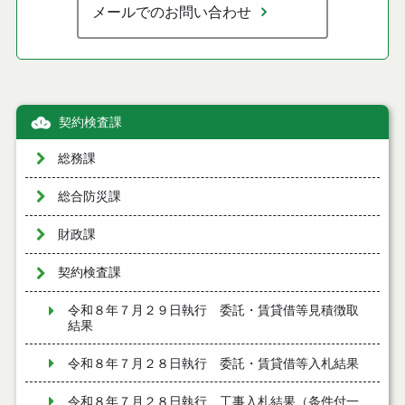
メールでのお問い合わせ
契約検査課
総務課
総合防災課
財政課
契約検査課
令和８年７月２９日執行 委託・賃貸借等見積徴取
結果
令和８年７月２８日執行 委託・賃貸借等入札結果
令和８年７月２８日執行 工事入札結果（条件付一