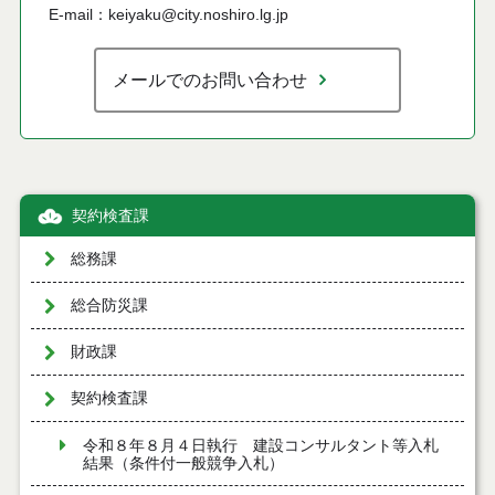
E-mail：keiyaku@city.noshiro.lg.jp
メールでのお問い合わせ
契約検査課
総務課
総合防災課
財政課
契約検査課
令和８年８月４日執行 建設コンサルタント等入札
結果（条件付一般競争入札）