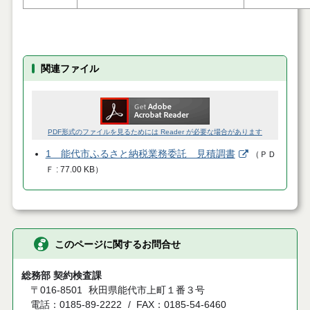
関連ファイル
PDF形式のファイルを見るためには Reader が必要な場合があります
1 能代市ふるさと納税業務委託 見積調書
（
ＰＤ
Ｆ
77.00 KB
）
このページに関するお問合せ
総務部 契約検査課
〒016-8501
秋田県能代市上町１番３号
電話：0185-89-2222
FAX：0185-54-6460