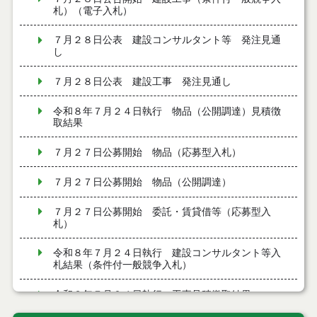
札）（電子入札）
７月２８日公表 建設コンサルタント等 発注見通
し
７月２８日公表 建設工事 発注見通し
令和８年７月２４日執行 物品（公開調達）見積徴
取結果
７月２７日公募開始 物品（応募型入札）
７月２７日公募開始 物品（公開調達）
７月２７日公募開始 委託・賃貸借等（応募型入
札）
令和８年７月２４日執行 建設コンサルタント等入
札結果（条件付一般競争入札）
令和８年７月２４日執行 工事見積徴取結果