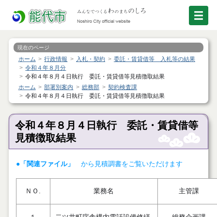
現在のページ
ホーム
行政情報
入札・契約
委託・賃貸借等 入札等の結果
令和４年８月分
令和４年８月４日執行 委託・賃貸借等見積徴取結果
ホーム
部署別案内
総務部
契約検査課
令和４年８月４日執行 委託・賃貸借等見積徴取結果
令和４年８月４日執行 委託・賃貸借等
見積徴取結果
●「関連ファイル」
から見積調書をご覧いただけます
ＮＯ.
業務名
主管課