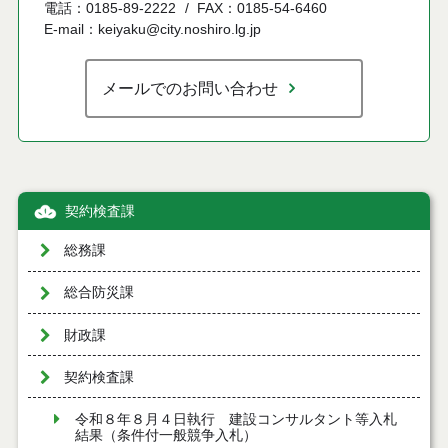
電話：0185-89-2222
FAX：0185-54-6460
E-mail：keiyaku@city.noshiro.lg.jp
メールでのお問い合わせ
契約検査課
総務課
総合防災課
財政課
契約検査課
令和８年８月４日執行 建設コンサルタント等入札
結果（条件付一般競争入札）