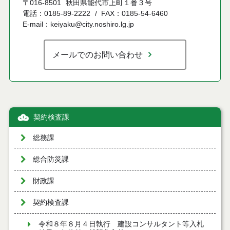
〒016-8501
秋田県能代市上町１番３号
電話：0185-89-2222
FAX：0185-54-6460
E-mail：keiyaku@city.noshiro.lg.jp
メールでのお問い合わせ
契約検査課
総務課
総合防災課
財政課
契約検査課
令和８年８月４日執行 建設コンサルタント等入札